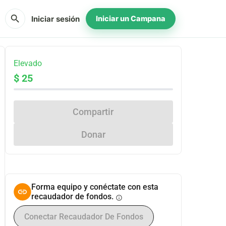
search
Iniciar sesión
Iniciar un Campana
Elevado
$ 25
Compartir
Donar
Forma equipo y conéctate con esta
recaudador de fondos.
info
Conectar Recaudador De Fondos