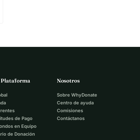
a Plataforma
Nosotros
bal
Sobre WhyDonate
ada
Centro de ayuda
rentes
Comisiones
itudes de Pago
Contáctanos
ondos en Equipo
rio de Donación