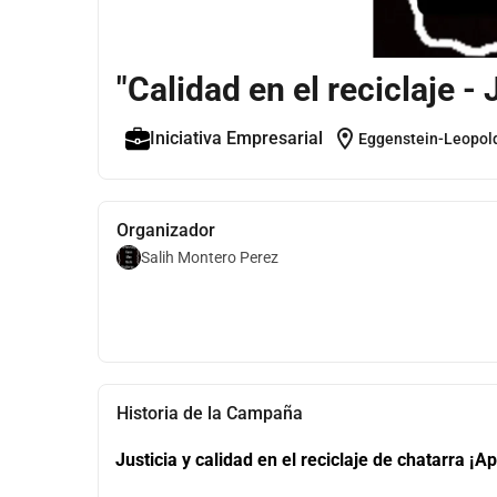
"Calidad en el reciclaje -
location_on
Iniciativa Empresarial
Eggenstein-Leopol
Organizador
Salih Montero Perez
Historia de la Campaña
Justicia y calidad en el reciclaje de chatarra ¡