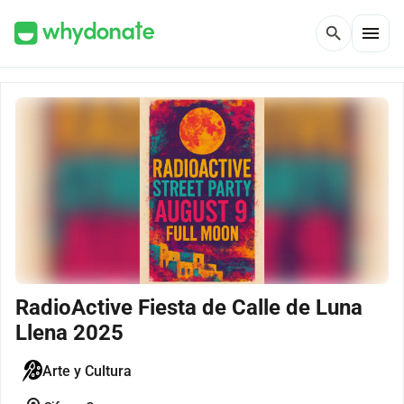
menu
search
RadioActive Fiesta de Calle de Luna
Llena 2025
Arte y Cultura