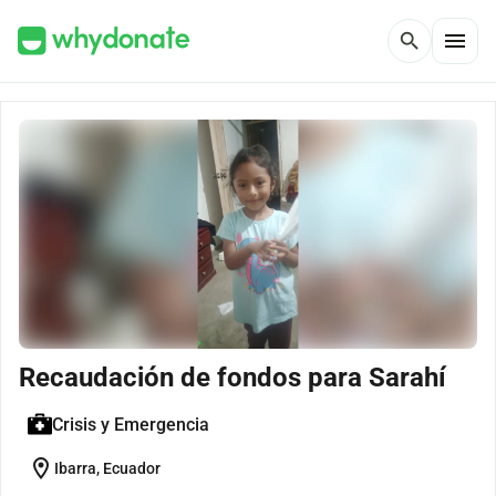
menu
search
Recaudación de fondos para Sarahí
Crisis y Emergencia
location_on
Ibarra, Ecuador