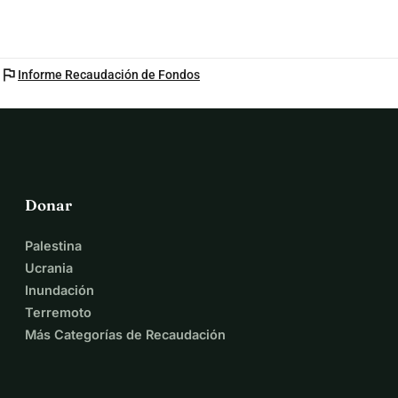
flag
Informe Recaudación de Fondos
Donar
Palestina
Ucrania
Inundación
Terremoto
Más Categorías de Recaudación