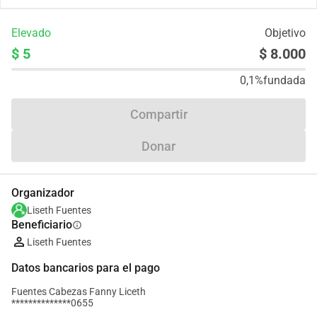
Elevado
Objetivo
$ 5
$ 8.000
0,1%
fundada
Compartir
Donar
Organizador
Liseth Fuentes
Beneficiario
info
Liseth Fuentes
Datos bancarios para el pago
Fuentes Cabezas Fanny Liceth
**************0655