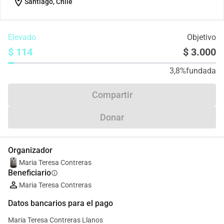
location_on
Santiago, Chile
Elevado
Objetivo
$ 114
$ 3.000
3,8%
fundada
Compartir
Donar
Organizador
Maria Teresa Contreras
Beneficiario
info
Maria Teresa Contreras
Datos bancarios para el pago
Maria Teresa Contreras Llanos