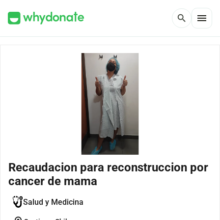
menu
search
Recaudacion para reconstruccion por
cancer de mama
Salud y Medicina