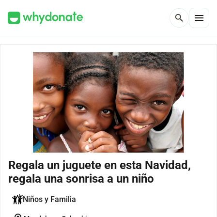
menu
search
Regala un juguete en esta Navidad,
regala una sonrisa a un niño
Niños y Familia