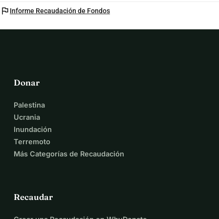
flag
Informe Recaudación de Fondos
Donar
Palestina
Ucrania
Inundación
Terremoto
Más Categorías de Recaudación
Recaudar