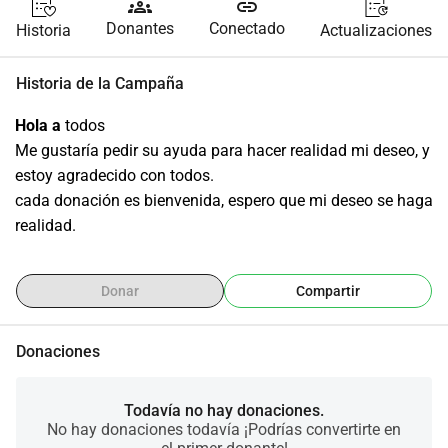
groups
link
Donantes
Conectado
Historia
Actualizaciones
Historia de la Campaña
Hola a
 todos
Me gustaría pedir su ayuda para hacer realidad mi deseo, y 
estoy agradecido con todos.
cada donación es bienvenida, espero que mi deseo se haga 
realidad.
Donar
Compartir
Donaciones
Todavía no hay donaciones.
No hay donaciones todavía ¡Podrías convertirte en