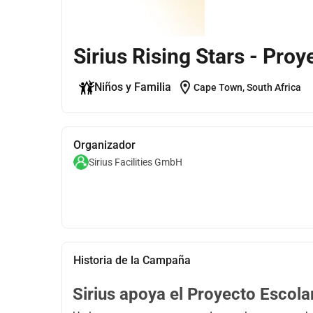
Sirius Rising Stars - Pro
location_on
Niños y Familia
Cape Town, South Africa
Organizador
Sirius Facilities GmbH
Historia de la Campaña
Sirius apoya el Proyecto Escola