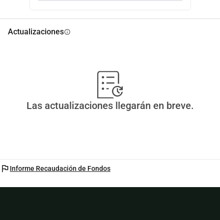
Actualizaciones
info
Las actualizaciones llegarán en breve.
flag
Informe Recaudación de Fondos