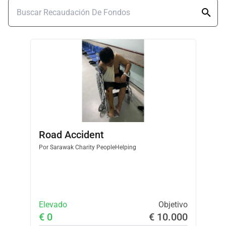
Road Accident
Por
Sarawak Charity PeopleHelping
Elevado
Objetivo
€ 0
€ 10.000