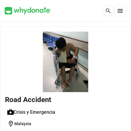
menu
search
Road Accident
Crisis y Emergencia
location_on
Malaysia