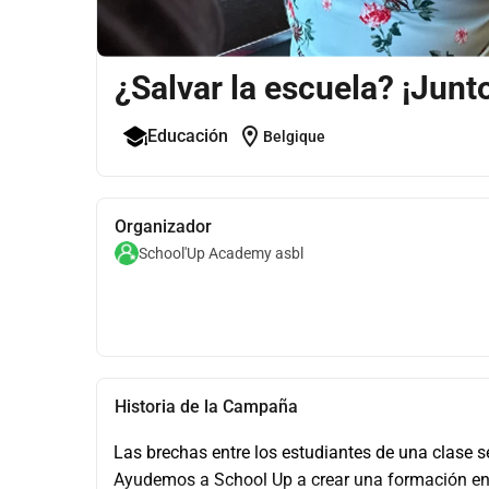
¿Salvar la escuela? ¡Junto
location_on
Educación
Belgique
Organizador
School'Up Academy asbl
Historia de la Campaña
Las brechas entre los estudiantes de una clase s
Ayudemos a School Up a crear una formación en l