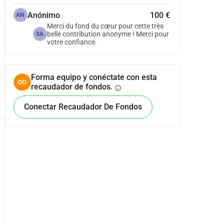
Anónimo
100 €
AN
Merci du fond du cœur pour cette très
belle contribution anonyme ! Merci pour
SA
votre confiance.
Forma equipo y conéctate con esta
recaudador de fondos.
info
Conectar Recaudador De Fondos