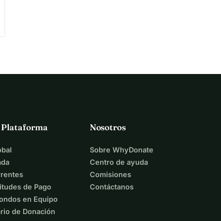
a Plataforma
Nosotros
bal
Sobre WhyDonate
ada
Centro de ayuda
rentes
Comisiones
itudes de Pago
Contáctanos
ondos en Equipo
rio de Donación