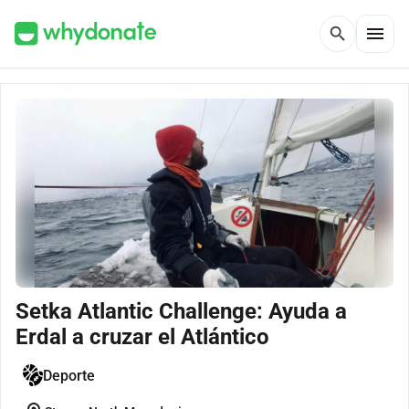
menu
search
Setka Atlantic Challenge: Ayuda a
Erdal a cruzar el Atlántico
Deporte