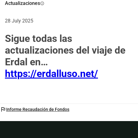
Actualizaciones
info
28 July 2025
Sigue todas las
actualizaciones del viaje de
Erdal en
https://erdalluso.net/
flag
Informe Recaudación de Fondos