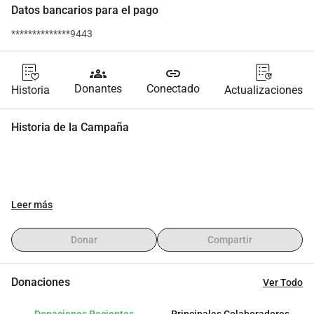
Datos bancarios para el pago
**************9443
groups
link
Donantes
Conectado
Historia
Actualizaciones
Historia de la Campaña
Leer más
Donar
Compartir
Donaciones
Ver Todo