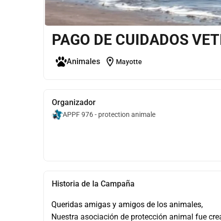
PAGO DE CUIDADOS VET
location_on
Animales
Mayotte
Organizador
APPF 976 - protection animale
Historia de la Campaña
Queridas amigas y amigos de los animales,
Nuestra asociación de protección animal fue cr