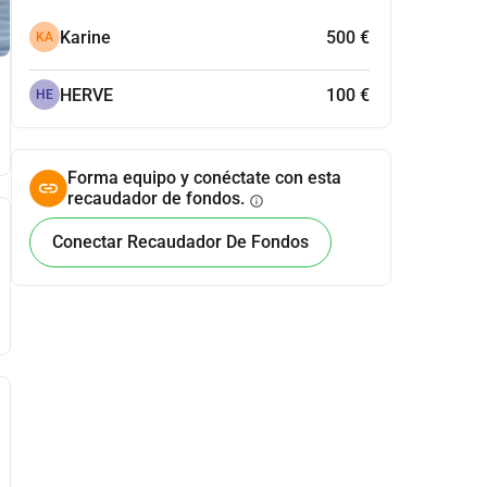
Karine
500 €
KA
HERVE
100 €
HE
Forma equipo y conéctate con esta
recaudador de fondos.
info
Conectar Recaudador De Fondos