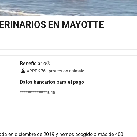
ERINARIOS EN MAYOTTE
Beneficiario
info
APPF 976 - protection animale
Datos bancarios para el pago
**************4048
eada en diciembre de 2019 y hemos acogido a más de 400 