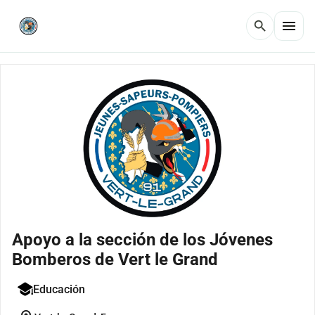
menu
search
Apoyo a la sección de los Jóvenes
Bomberos de Vert le Grand
Educación