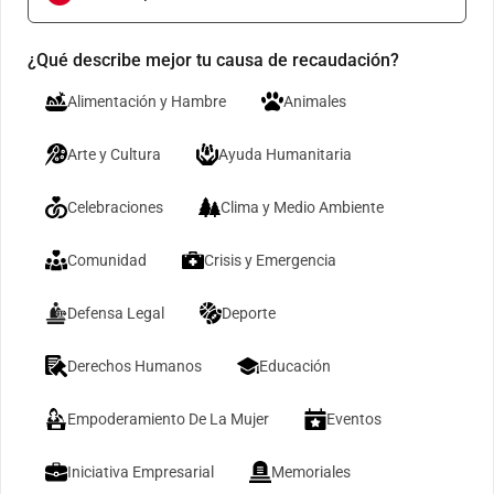
¿Qué describe mejor tu causa de recaudación?
Alimentación y Hambre
Animales
Arte y Cultura
Ayuda Humanitaria
Celebraciones
Clima y Medio Ambiente
Comunidad
Crisis y Emergencia
Defensa Legal
Deporte
Derechos Humanos
Educación
Empoderamiento De La Mujer
Eventos
Iniciativa Empresarial
Memoriales