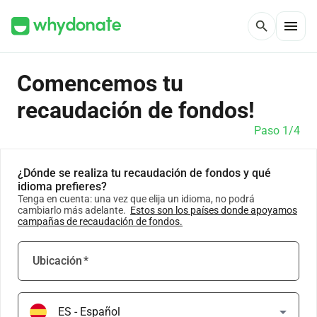
menu
search
Comencemos tu
recaudación de fondos!
Paso 1/4
¿Dónde se realiza tu recaudación de fondos y qué
idioma prefieres?
Tenga en cuenta: una vez que elija un idioma, no podrá
cambiarlo más adelante.
Estos son los países donde apoyamos
campañas de recaudación de fondos.
Ubicación
*
arrow_drop_down