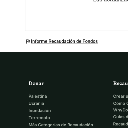
flag
Informe Recaudación de Fondos
Donar
Recau
Palestina
Crear 
Ucrania
Cómo C
WhyDo
Inundación
Guías 
Terremoto
Recaud
Más Categorías de Recaudación