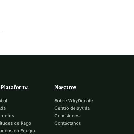
a Plataforma
Nosotros
bal
Sobre WhyDonate
ada
Centro de ayuda
rentes
Comisiones
itudes de Pago
Contáctanos
ondos en Equipo