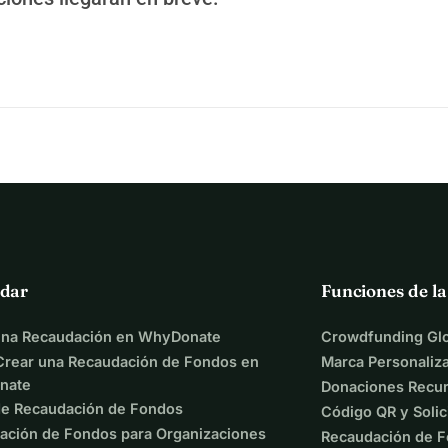
dar
Funciones de l
una Recaudación en WhyDonate
Crowdfunding Glo
rear una Recaudación de Fondos en
Marca Personaliz
nate
Donaciones Recur
de Recaudación de Fondos
Código QR y Solic
ación de Fondos para Organizaciones
Recaudación de F