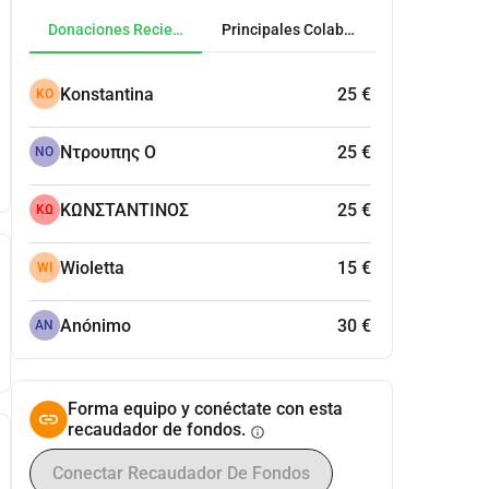
Donaciones Recientes
Principales Colaboradores
Konstantina
25 €
KO
Ντρουπης Ο
25 €
ΝΟ
ΚΩΝΣΤΑΝΤΙΝΟΣ
25 €
ΚΩ
Wioletta
15 €
WI
Anónimo
30 €
AN
Forma equipo y conéctate con esta
recaudador de fondos.
info
Conectar Recaudador De Fondos