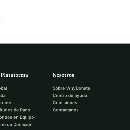
a Plataforma
Nosotros
bal
Sobre WhyDonate
ada
Centro de ayuda
rentes
Comisiones
itudes de Pago
Contáctanos
ondos en Equipo
rio de Donación