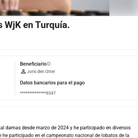
s WjK en Turquía.
Beneficiario
info
Joris den Otter
Datos bancarios para el pago
**************9347
o al damas desde marzo de 2024 y he participado en diversos 
he participado en el campeonato nacional de lobatos de la 