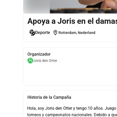
Apoya a Joris en el dama
location_on
Deporte
Rotterdam, Nederland
Organizador
Joris den Otter
Historia de la Campaña
Hola, soy Joris den Otter y tengo 10 años. Jueg
torneos y campeonatos nacionales. Debido a que 