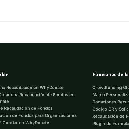
dar
Funciones de l
una Recaudación en WhyDonate
Crowdfunding Glo
rear una Recaudación de Fondos en
Marca Personaliz
nate
Donaciones Recur
de Recaudación de Fondos
Código QR y Solic
ación de Fondos para Organizaciones
Recaudación de F
é Confiar en WhyDonate
Plugin de Formula