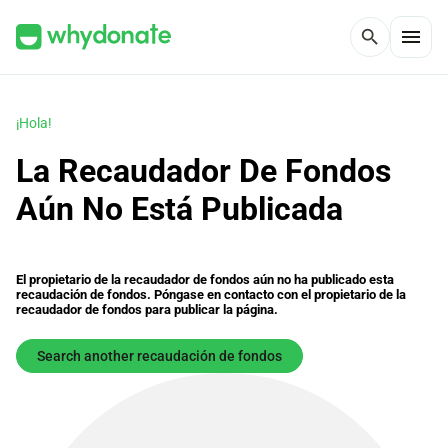
menu
search
¡Hola!
La Recaudador De Fondos
Aún No Está Publicada
El propietario de la recaudador de fondos aún no ha publicado esta
recaudación de fondos. Póngase en contacto con el propietario de la
recaudador de fondos para publicar la página.
Search another recaudación de fondos