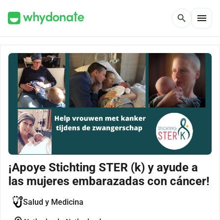
menu
search
¡Apoye Stichting STER (k) y ayude a
las mujeres embarazadas con cáncer!
Salud y Medicina