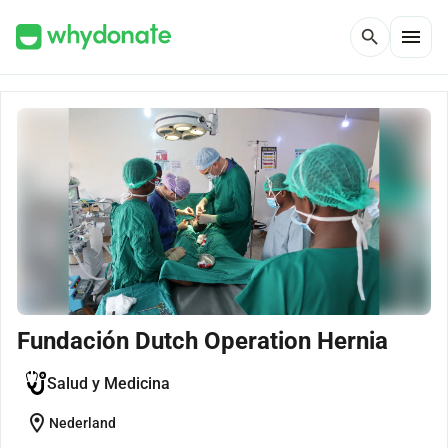
menu
search
Fundación Dutch Operation Hernia
Salud y Medicina
location_on
Nederland