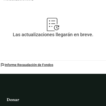
Las actualizaciones llegarán en breve.
flag
Informe Recaudación de Fondos
Donar