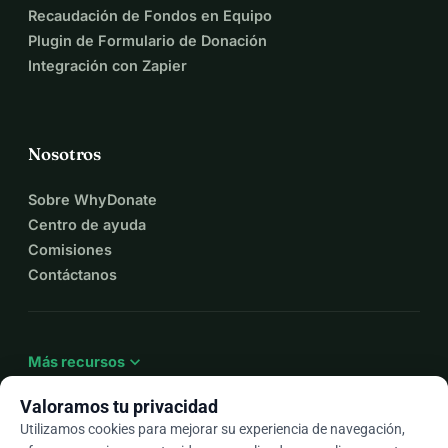
Recaudación de Fondos en Equipo
Plugin de Formulario de Donación
Integración con Zapier
Nosotros
Sobre WhyDonate
Centro de ayuda
Comisiones
Contáctanos
expand_more
Más recursos
Valoramos tu privacidad
Utilizamos cookies para mejorar su experiencia de navegación,