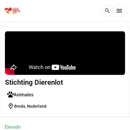
menu
search
Stichting Dierenlot
Animales
location_on
Breda, Nederland
Elevado