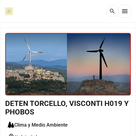
menu
search
DETEN TORCELLO, VISCONTI H019 Y
PHOBOS
Clima y Medio Ambiente