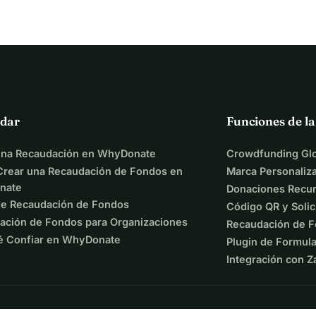
dar
Funciones de l
una Recaudación en WhyDonate
Crowdfunding Glo
rear una Recaudación de Fondos en
Marca Personaliz
nate
Donaciones Recur
de Recaudación de Fondos
Código QR y Solic
ación de Fondos para Organizaciones
Recaudación de F
é Confiar en WhyDonate
Plugin de Formula
Integración con Z