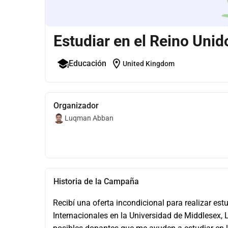
Estudiar en el Reino Unid
location_on
Educación
United Kingdom
Organizador
Luqman Abban
Historia de la Campaña
Recibí una oferta incondicional para realizar es
Internacionales en la Universidad de Middlesex, 