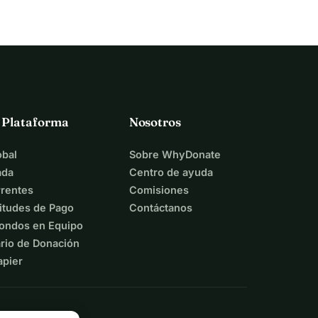
a Plataforma
Nosotros
bal
Sobre WhyDonate
ada
Centro de ayuda
rentes
Comisiones
itudes de Pago
Contáctanos
ondos en Equipo
rio de Donación
apier