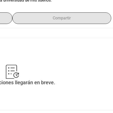
la universidad de mis sueños.
Compartir
ciones llegarán en breve.