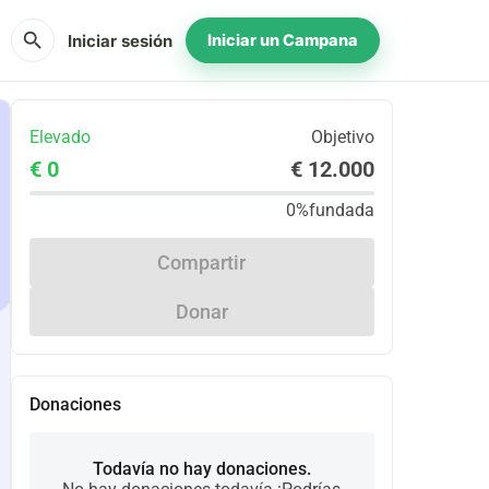
search
Iniciar sesión
Iniciar un Campana
Elevado
Objetivo
€ 0
€ 12.000
0%
fundada
Compartir
Donar
Donaciones
Todavía no hay donaciones.