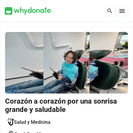
menu
search
Corazón a corazón por una sonrisa
grande y saludable
Salud y Medicina