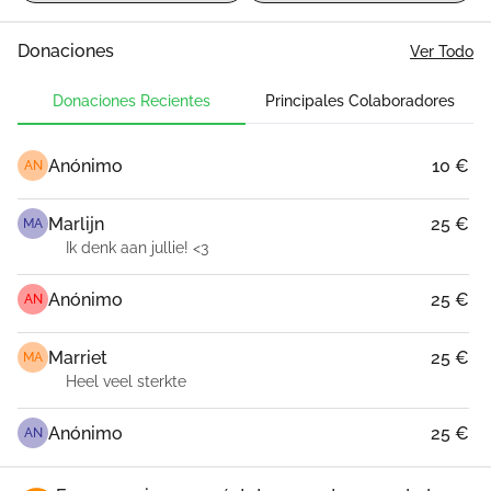
Donaciones
Ver Todo
Donaciones Recientes
Principales Colaboradores
Anónimo
10 €
AN
Marlijn
25 €
MA
Ik denk aan jullie! <3
Anónimo
25 €
AN
Marriet
25 €
MA
Heel veel sterkte
Anónimo
25 €
AN