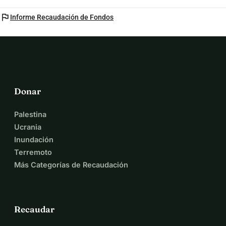
flag
Informe Recaudación de Fondos
Donar
Palestina
Ucrania
Inundación
Terremoto
Más Categorías de Recaudación
Recaudar