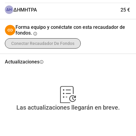
ΔΗΜΗΤΡΑ
25 €
ΔΗ
Forma equipo y conéctate con esta recaudador de
fondos.
info
Conectar Recaudador De Fondos
Actualizaciones
info
Las actualizaciones llegarán en breve.