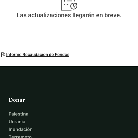
Las actualizaciones llegarán en breve.
flag
Informe Recaudación de Fondos
Donar
Palestina
Ucrania
Inundación
Terremoto