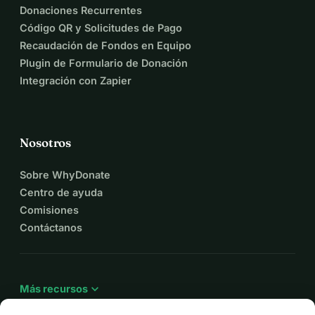
Donaciones Recurrentes
Código QR y Solicitudes de Pago
Recaudación de Fondos en Equipo
Plugin de Formulario de Donación
Integración con Zapier
Nosotros
Sobre WhyDonate
Centro de ayuda
Comisiones
Contáctanos
expand_more
Más recursos