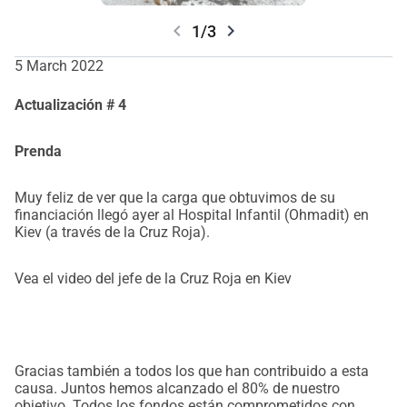
chevron_left
chevron_right
1/3
5 March 2022
Actualización # 4
Prenda
Muy feliz de ver que la carga que obtuvimos de su
financiación llegó ayer al Hospital Infantil (Ohmadit) en
Kiev (a través de la Cruz Roja).
Vea el video del jefe de la Cruz Roja en Kiev
Gracias también a todos los que han contribuido a esta
causa. Juntos hemos alcanzado el 80% de nuestro
objetivo. Todos los fondos están comprometidos con