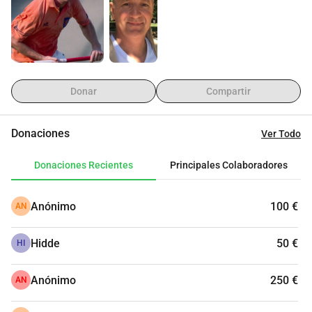
Donar
Compartir
Donaciones
Ver Todo
Donaciones Recientes
Principales Colaboradores
Anónimo
100 €
AN
Hidde
50 €
HI
Anónimo
250 €
AN