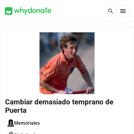
menu
search
Cambiar demasiado temprano de
Puerta
Memoriales