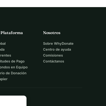
a Plataforma
Nosotros
bal
Sobre WhyDonate
ada
Centro de ayuda
rentes
Comisiones
itudes de Pago
Contáctanos
ondos en Equipo
rio de Donación
apier