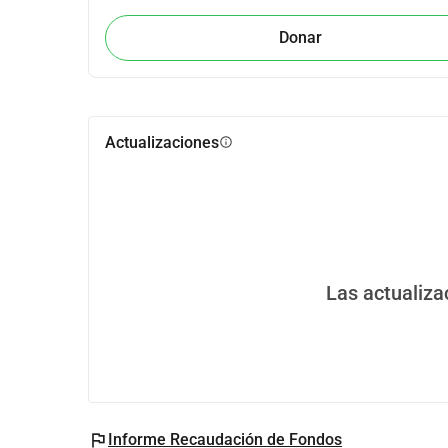
Donar
Actualizaciones
info
Las actualiza
flag
Informe Recaudación de Fondos