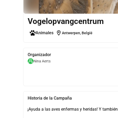
Vogelopvangcentrum
location_on
Animales
Antwerpen, België
Organizador
Nina Aerts
Historia de la Campaña
¡Ayuda a las aves enfermas y heridas! Y también