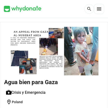
menu
search
Agua bien para Gaza
Crisis y Emergencia
location_on
Poland