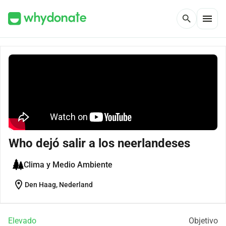
menu
search
Who dejó salir a los neerlandeses
Clima y Medio Ambiente
location_on
Den Haag, Nederland
Elevado
Objetivo