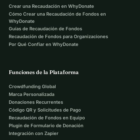
Crear una Recaudación en WhyDonate
colegas!
Cómo Crear una Recaudación de Fondos en
WhyDonate
¡Gracias por tu apoyo!
Guías de Recaudación de Fondos
Rick y Loes
Recaudación de Fondos para Organizaciones
Por Qué Confiar en WhyDonate
Funciones de la Plataforma
Crowdfunding Global
Marca Personalizada
Donaciones Recurrentes
Código QR y Solicitudes de Pago
Recaudación de Fondos en Equipo
Plugin de Formulario de Donación
Integración con Zapier