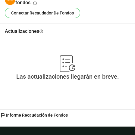
fondos.
info
Conectar Recaudador De Fondos
Actualizaciones
info
Las actualizaciones llegarán en breve.
flag
Informe Recaudación de Fondos