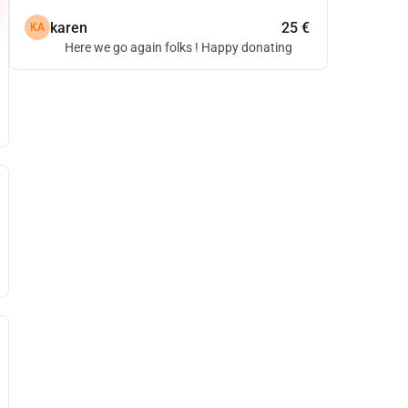
karen
25 €
KA
Here we go again folks ! Happy donating