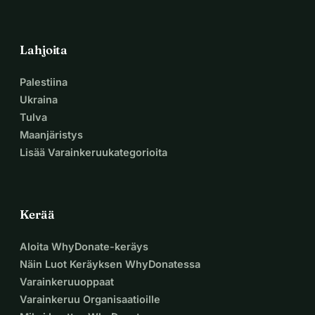
Lahjoita
Palestiina
Ukraina
Tulva
Maanjäristys
Lisää Varainkeruukategorioita
Kerää
Aloita WhyDonate-keräys
Näin Luot Keräyksen WhyDonatessa
Varainkeruuoppaat
Varainkeruu Organisaatioille