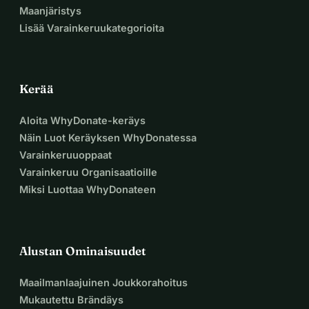
Maanjäristys
Lisää Varainkeruukategorioita
Kerää
Aloita WhyDonate-keräys
Näin Luot Keräyksen WhyDonatessa
Varainkeruuoppaat
Varainkeruu Organisaatioille
Miksi Luottaa WhyDonateen
Alustan Ominaisuudet
Maailmanlaajuinen Joukkorahoitus
Mukautettu Brändäys