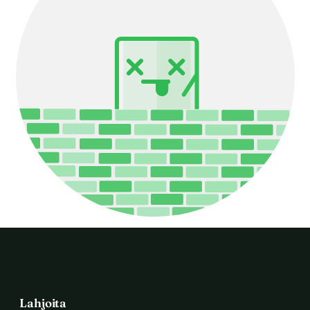
Lahjoita