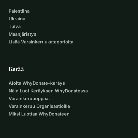
Palestiina
Ukraina
Tulva
Maanjäristys
Lisää Varainkeruukategorioita
Kerää
Aloita WhyDonate-keräys
Näin Luot Keräyksen WhyDonatessa
Varainkeruuoppaat
Varainkeruu Organisaatioille
Miksi Luottaa WhyDonateen