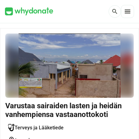
menu
search
Varustaa sairaiden lasten ja heidän
vanhempiensa vastaanottokoti
Terveys ja Lääketiede