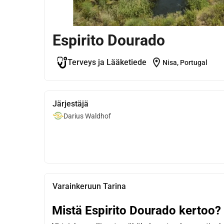
Espirito Dourado
location_on
Terveys ja Lääketiede
Nisa, Portugal
Järjestäjä
Darius Waldhof
Varainkeruun Tarina
Mistä Espirito Dourado kertoo?