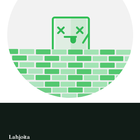
Lahjoita