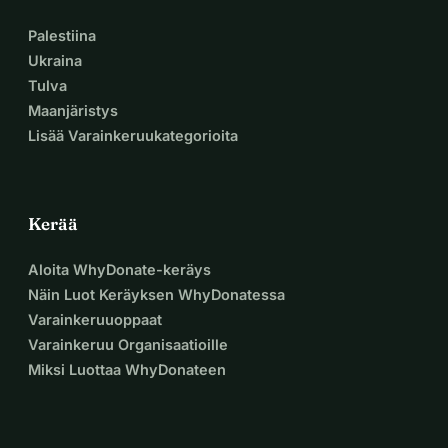
Palestiina
Ukraina
Tulva
Maanjäristys
Lisää Varainkeruukategorioita
Kerää
Aloita WhyDonate-keräys
Näin Luot Keräyksen WhyDonatessa
Varainkeruuoppaat
Varainkeruu Organisaatioille
Miksi Luottaa WhyDonateen