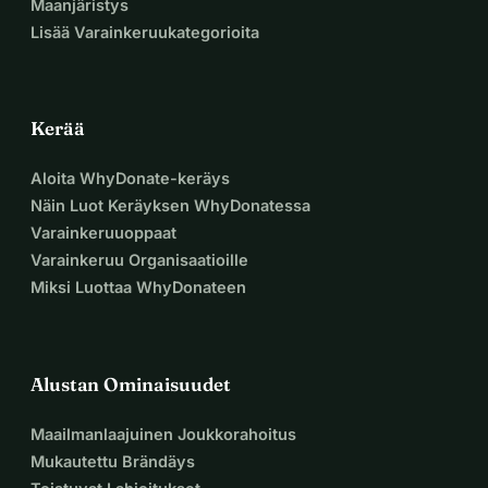
Maanjäristys
Lisää Varainkeruukategorioita
Kerää
Aloita WhyDonate-keräys
Näin Luot Keräyksen WhyDonatessa
Varainkeruuoppaat
Varainkeruu Organisaatioille
Miksi Luottaa WhyDonateen
Alustan Ominaisuudet
Maailmanlaajuinen Joukkorahoitus
Mukautettu Brändäys