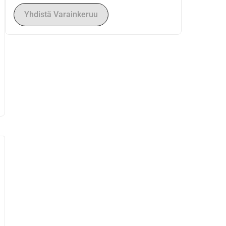
Yhdistä Varainkeruu