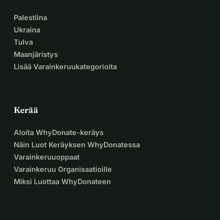
Palestiina
Ukraina
Tulva
Maanjäristys
Lisää Varainkeruukategorioita
Kerää
Aloita WhyDonate-keräys
Näin Luot Keräyksen WhyDonatessa
Varainkeruuoppaat
Varainkeruu Organisaatioille
Miksi Luottaa WhyDonateen