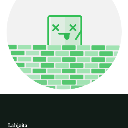
Lahjoita