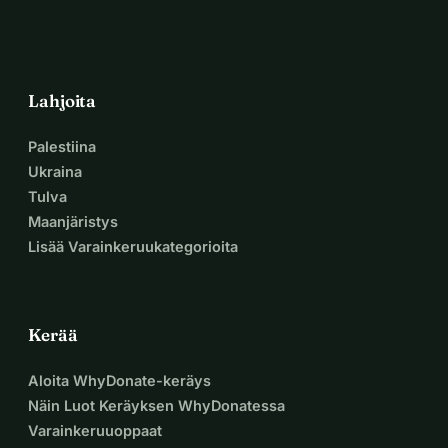
Lahjoita
Palestiina
Ukraina
Tulva
Maanjäristys
Lisää Varainkeruukategorioita
Kerää
Aloita WhyDonate-keräys
Näin Luot Keräyksen WhyDonatessa
Varainkeruuoppaat