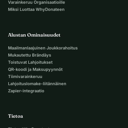
Varainkeruu Organisaatioille
Miksi Luottaa WhyDonateen
Alustan Ominaisuudet
Maailmanlaajuinen Joukkorahoitus
Mukautettu Brändäys
Toistuvat Lahjoitukset
QR-koodi ja Maksupyynnöt
Tiimivarainkeruu
Lahjoituslomake-liitännäinen
Zapier-integraatio
Tietoa