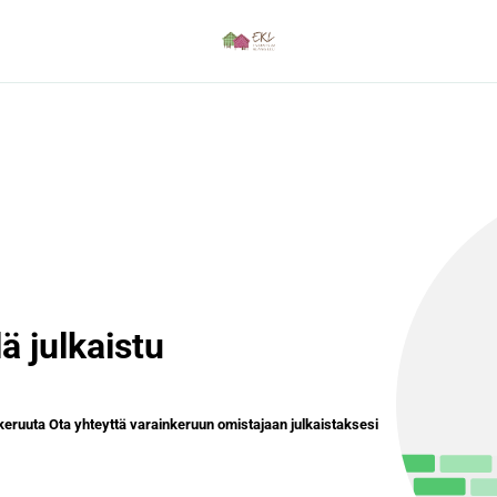
ä julkaistu
inkeruuta Ota yhteyttä varainkeruun omistajaan julkaistaksesi