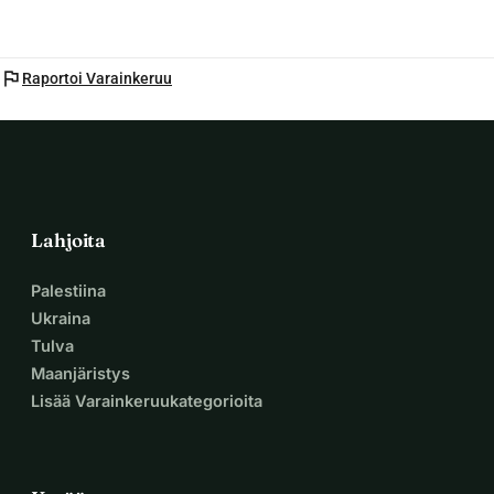
flag
Raportoi Varainkeruu
Lahjoita
Palestiina
Ukraina
Tulva
Maanjäristys
Lisää Varainkeruukategorioita