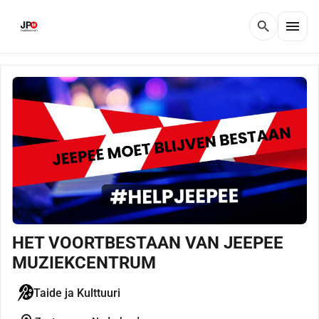
menu
search
HET VOORTBESTAAN VAN JEEPEE
MUZIEKCENTRUM
Taide ja Kulttuuri