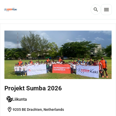
menu
search
Projekt Sumba 2026
Liikunta
location_on
9205 BE Drachten, Netherlands