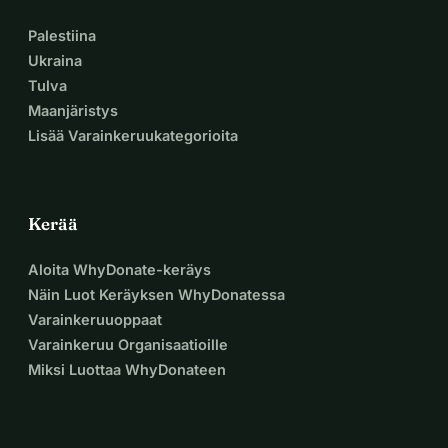
Palestiina
Ukraina
Tulva
Maanjäristys
Lisää Varainkeruukategorioita
Kerää
Aloita WhyDonate-keräys
Näin Luot Keräyksen WhyDonatessa
Varainkeruuoppaat
Varainkeruu Organisaatioille
Miksi Luottaa WhyDonateen