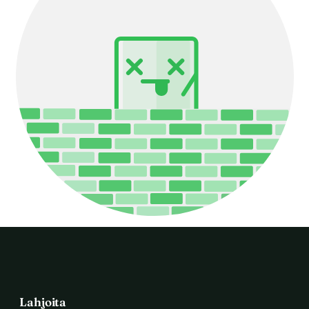
Lahjoita