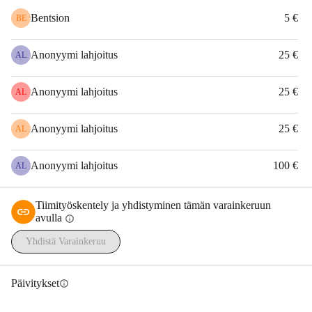
Bentsion
5 €
BE
Anonyymi lahjoitus
25 €
AL
Anonyymi lahjoitus
25 €
AL
Anonyymi lahjoitus
25 €
AL
Anonyymi lahjoitus
100 €
AL
Tiimityöskentely ja yhdistyminen tämän varainkeruun
avulla
info
Yhdistä Varainkeruu
Päivitykset
info