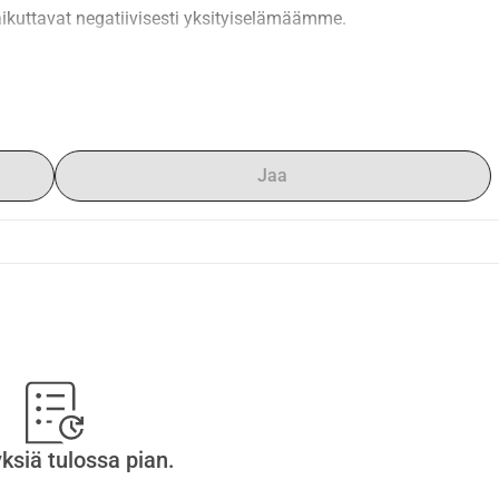
aikuttavat negatiivisesti yksityiselämäämme.
Jaa
yksiä tulossa pian.